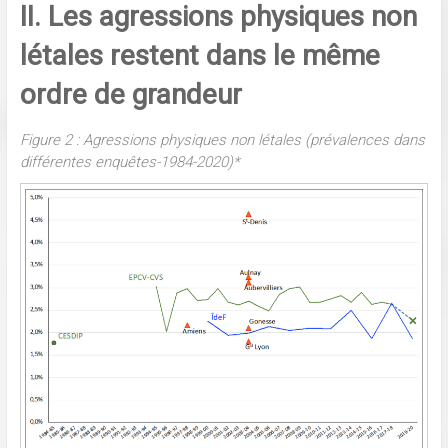
II. Les agressions physiques non
létales restent dans le même
ordre de grandeur
Figure 2 : Agressions physiques non létales (prévalences dans
différentes enquêtes-1984-2020)*