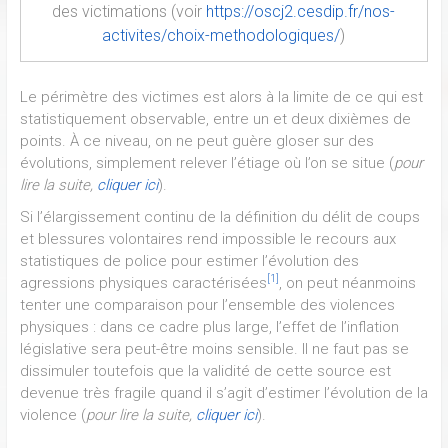
des victimations (voir
https://oscj2.cesdip.fr/nos-
activites/choix-methodologiques/
)
Le périmètre des victimes est alors à la limite de ce qui est
statistiquement observable, entre un et deux dixièmes de
points. À ce niveau, on ne peut guère gloser sur des
évolutions, simplement relever l’étiage où l’on se situe (
pour
lire la suite,
cliquer ici
).
Si l’élargissement continu de la définition du délit de coups
et blessures volontaires rend impossible le recours aux
statistiques de police pour estimer l’évolution des
[1]
agressions physiques caractérisées
, on peut néanmoins
tenter une comparaison pour l’ensemble des violences
physiques : dans ce cadre plus large, l’effet de l’inflation
législative sera peut-être moins sensible. Il ne faut pas se
dissimuler toutefois que la validité de cette source est
devenue très fragile quand il s’agit d’estimer l’évolution de la
violence (
pour lire la suite,
cliquer ici
).