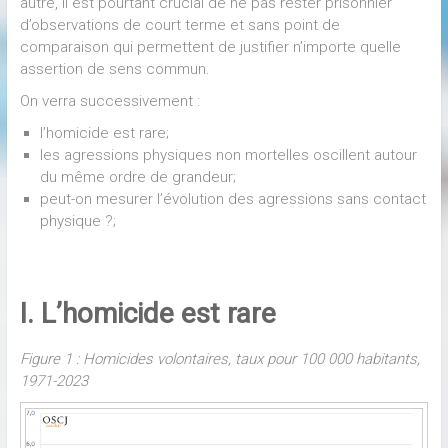
autre, il est pourtant crucial de ne pas rester prisonnier
d’observations de court terme et sans point de
comparaison qui permettent de justifier n’importe quelle
assertion de sens commun.
On verra successivement :
l’homicide est rare;
les agressions physiques non mortelles oscillent autour
du même ordre de grandeur;
peut-on mesurer l’évolution des agressions sans contact
physique ?;
I. L’homicide est rare
Figure 1 : Homicides volontaires, taux pour 100 000 habitants,
1971-2023