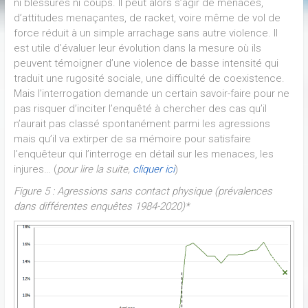
ni blessures ni coups. Il peut alors s’agir de menaces,
d’attitudes menaçantes, de racket, voire même de vol de
force réduit à un simple arrachage sans autre violence. Il
est utile d’évaluer leur évolution dans la mesure où ils
peuvent témoigner d’une violence de basse intensité qui
traduit une rugosité sociale, une difficulté de coexistence.
Mais l’interrogation demande un certain savoir-faire pour ne
pas risquer d’inciter l’enquêté à chercher des cas qu’il
n’aurait pas classé spontanément parmi les agressions
mais qu’il va extirper de sa mémoire pour satisfaire
l’enquêteur qui l’interroge en détail sur les menaces, les
injures… (
pour lire la suite,
cliquer ici
)
Figure 5 : Agressions sans contact physique (prévalences
dans différentes enquêtes 1984-2020)*