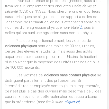
Pour caractériser le profil des agressés, nous allons
travailler sur l’empilement des enquêtes
Cadre de vie et
sécurité
(CVS) de l’INSEE. Nous chercherons en quoi leurs
caractéristiques se singularisent par rapport à celles de
l’ensemble de l’échantillon, en nous attachant d’abord aux
victimes d’une agression physique non-létale
[2]
, puis à
celles qui ont subi une agression sans contact physique.
Plus que proportionnellement, les victimes de
violences physiques
sont des moins de 30 ans, urbains,
certes des élèves et étudiants, mais aussi des actifs
appartenant aux classes populaires. Urbains, ils habitent
plus souvent que la moyenne des unités urbaines de plus
de 100 000 habitants.
Les victimes de
violences sans contact physique
se
distinguent partiellement des précédentes. Si
intermédiaires et employés sont toujours surreprésentés,
ce n’est plus le cas des ouvriers mais désormais celui des
cadres. En revanche, cette victimation est aussi urbaine
que la précédente (
pour lire la suite,
cliquer ici
).