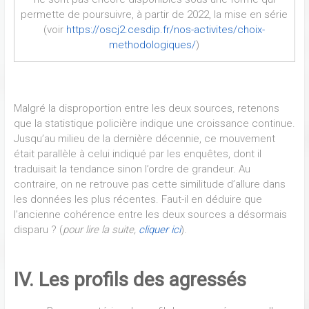
permette de poursuivre, à partir de 2022, la mise en série
(voir
https://oscj2.cesdip.fr/nos-activites/choix-
methodologiques/
)
Malgré la disproportion entre les deux sources, retenons
que la statistique policière indique une croissance continue.
Jusqu’au milieu de la dernière décennie, ce mouvement
était parallèle à celui indiqué par les enquêtes, dont il
traduisait la tendance sinon l’ordre de grandeur. Au
contraire, on ne retrouve pas cette similitude d’allure dans
les données les plus récentes. Faut-il en déduire que
l’ancienne cohérence entre les deux sources a désormais
disparu ? (
pour lire la suite,
cliquer ici
).
IV. Les profils des agressés