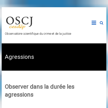
Skip
to
content
Observatoire scientifique du crime et de la justice
Agressions
Observer dans la durée les
agressions