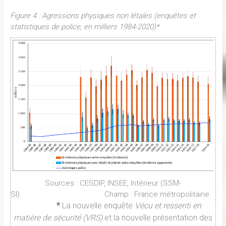
Figure 4 : Agressions physiques non létales (enquêtes et
statistiques de police, en milliers 1984-2020)*
Sources : CESDIP, INSEE, Intérieur (SSM-
SI) Champ : France métropolitaine
*
La nouvelle enquête
Vécu et ressenti en
matière de sécurité (VRS)
et la nouvelle présentation des