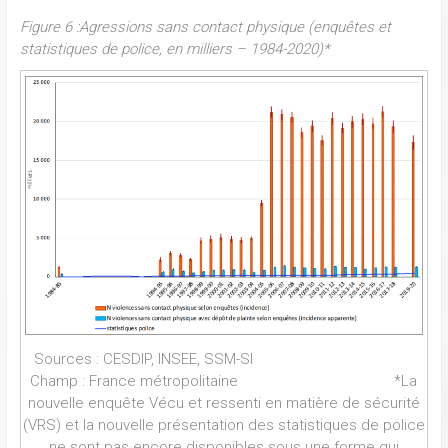
Figure 6 :
Agressions sans contact physique (enquêtes et
statistiques de police, en milliers – 1984-2020)*
Sources : CESDIP, INSEE, SSM-SI
Champ : France métropolitaine *La
nouvelle enquête Vécu et ressenti en matière de sécurité
(VRS) et la nouvelle présentation des statistiques de police
ne sont pas encore disponibles sous une forme qui