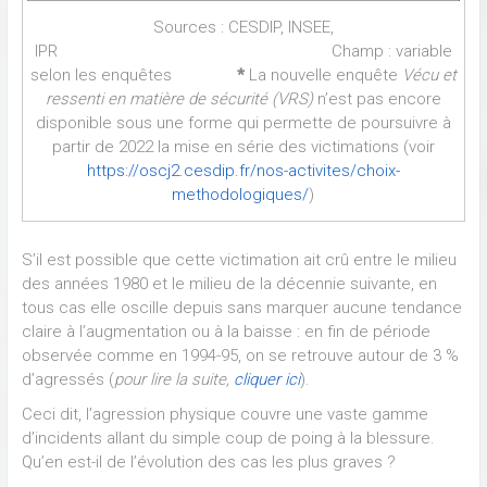
Sources : CESDIP, INSEE,
IPR Champ : variable
selon les enquêtes
*
La nouvelle enquête
Vécu et
ressenti en matière de sécurité (VRS)
n’est pas encore
disponible sous une forme qui permette de poursuivre à
partir de 2022 la mise en série des victimations (voir
https://oscj2.cesdip.fr/nos-activites/choix-
methodologiques/
)
S’il est possible que cette victimation ait crû entre le milieu
des années 1980 et le milieu de la décennie suivante, en
tous cas elle oscille depuis sans marquer aucune tendance
claire à l’augmentation ou à la baisse : en fin de période
observée comme en 1994-95, on se retrouve autour de 3 %
d’agressés (
pour lire la suite,
cliquer ici
).
Ceci dit, l’agression physique couvre une vaste gamme
d’incidents allant du simple coup de poing à la blessure.
Qu’en est-il de l’évolution des cas les plus graves ?