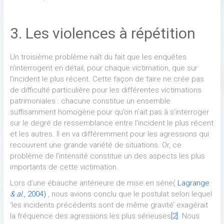
3. Les violences à répétition
Un troisième problème naît du fait que les enquêtes
n’interrogent en détail, pour chaque victimation, que sur
l’incident le plus récent. Cette façon de faire ne crée pas
de difficulté particulière pour les différentes victimations
patrimoniales : chacune constitue un ensemble
suffisamment homogène pour qu’on n’ait pas à s’interroger
sur le degré de ressemblance entre l’incident le plus récent
et les autres. Il en va différemment pour les agressions qui
recouvrent une grande variété de situations. Or, ce
problème de l’intensité constitue un des aspects les plus
importants de cette victimation.
Lors d’une ébauche antérieure de mise en série(
Lagrange
& al.
, 2004)
, nous avions conclu que le postulat selon lequel
‘les incidents précédents sont de même gravité’ exagérait
la fréquence des agressions les plus sérieuses
[2]
. Nous