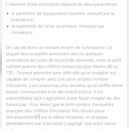
L’intensité d’une victimation dépend de deux paramètres :
le périmètre de la population touchée mesuré par la
prévalence;
la répétitivité de cette victimation mesurée par
l’incidence.
On calcule donc un nombre moyen de victimations. La
plupart des enquêtés annoncent une ou quelques
victimations au cours de la période observée, mais un petit
nombre avance des chiffres beaucoup plus élevés, 80 ou
120… On peut admettre sans difficulté qu’un enquêté est
capable de compter avec précision un petit nombre
d’incidents, il est beaucoup plus douteux qu’un chiffre élevé
puisse correspondre à un décompte précis. Il est
vraisemblable qu’il s’agit plutôt d’une façon imagée de dire
‘beaucoup’. Pour éviter que le petit nombre d’enquêtés
avançant des chiffres d’incidents très élevés pèse
démesurément
[1]
sur la valeur moyenne, on pratique
généralement une troncature (
capping
). Une autre raison