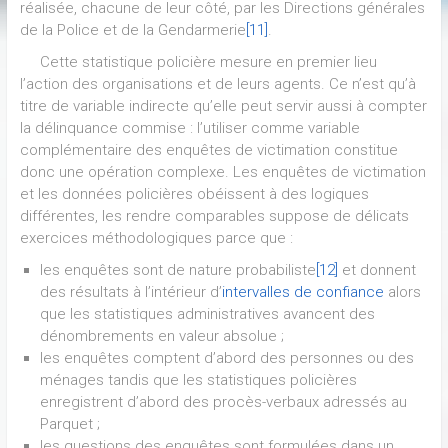
réalisée, chacune de leur côté, par les Directions générales
de la Police et de la Gendarmerie
[11]
.
Cette statistique policière mesure en premier lieu
l’action des organisations et de leurs agents. Ce n’est qu’à
titre de variable indirecte qu’elle peut servir aussi à compter
la délinquance commise : l’utiliser comme variable
complémentaire des enquêtes de victimation constitue
donc une opération complexe. Les enquêtes de victimation
et les données policières obéissent à des logiques
différentes, les rendre comparables suppose de délicats
exercices méthodologiques parce que :
les enquêtes sont de nature probabiliste
[12]
et donnent
des résultats à l’intérieur d’
intervalles de confiance
alors
que les statistiques administratives avancent des
dénombrements en valeur absolue ;
les enquêtes comptent d’abord des personnes ou des
ménages tandis que les statistiques policières
enregistrent d’abord des procès-verbaux adressés au
Parquet ;
les questions des enquêtes sont formulées dans un