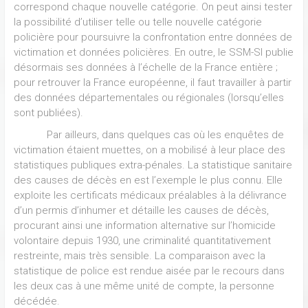
correspond chaque nouvelle catégorie. On peut ainsi tester
la possibilité d’utiliser telle ou telle nouvelle catégorie
policière pour poursuivre la confrontation entre données de
victimation et données policières. En outre, le SSM-SI publie
désormais ses données à l’échelle de la France entière ;
pour retrouver la France européenne, il faut travailler à partir
des données départementales ou régionales (lorsqu’elles
sont publiées).
Par ailleurs, dans quelques cas où les enquêtes de
victimation étaient muettes, on a mobilisé à leur place des
statistiques publiques extra-pénales. La statistique sanitaire
des causes de décès en est l’exemple le plus connu. Elle
exploite les certificats médicaux préalables à la délivrance
d’un permis d’inhumer et détaille les causes de décès,
procurant ainsi une information alternative sur l’homicide
volontaire depuis 1930, une criminalité quantitativement
restreinte, mais très sensible. La comparaison avec la
statistique de police est rendue aisée par le recours dans
les deux cas à une même unité de compte, la personne
décédée.