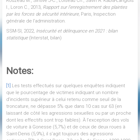
Rouzeau M., Sintive J-C., Loiseau Ch., Savin A. Kabla-Langlois
I., Loron C., 2013,
Rapport sur l’enregistrement des plaintes
par les forces de sécurité intérieure,
Paris, Inspection
générale de l’administration.
SSM-SI, 2022
, Insécurité et délinquance en 2021 : bilan
statistique
(Interstat, bilan)
Notes:
[1]
Les tests effectués sur quelques enquêtes indiquent
que le pourcentage de victimes indiquant un nombre
d’incidents supérieur à celui retenu comme seuil de la
troncature, ne dépasse 5% que dans 10 cas sur 63 (en
laissant de côté les agressions sexuelles ou par un proche
dont les effectifs sont trop faibles). À l’exception des vols
de voiture à Gonesse (5,7%) et de ceux de deux roues à
Saint-Denis (5,9%), il s’agit toujours des agressions