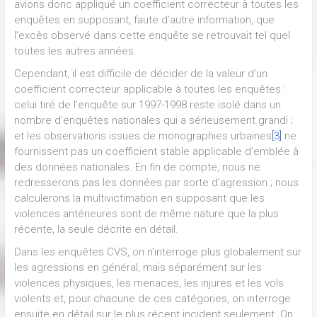
avions donc appliqué un coefficient correcteur à toutes les
enquêtes en supposant, faute d’autre information, que
l’excès observé dans cette enquête se retrouvait tel quel
toutes les autres années.
Cependant, il est difficile de décider de la valeur d’un
coefficient correcteur applicable à toutes les enquêtes :
celui tiré de l’enquête sur 1997-1998 reste isolé dans un
nombre d’enquêtes nationales qui a sérieusement grandi ;
et les observations issues de monographies urbaines
[3]
ne
fournissent pas un coefficient stable applicable d’emblée à
des données nationales. En fin de compte, nous ne
redresserons pas les données par sorte d’agression ; nous
calculerons la multivictimation en supposant que les
violences antérieures sont de même nature que la plus
récente, la seule décrite en détail.
Dans les enquêtes CVS, on n’interroge plus globalement sur
les agressions en général, mais séparément sur les
violences physiques, les menaces, les injures et les vols
violents et, pour chacune de ces catégories, on interroge
ensuite en détail sur le plus récent incident seulement. On