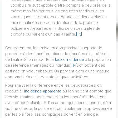
vocabulaire susceptible d’être compris à peu près de la
même manière par tous les enquêtés tandis que les
statistiques utilisent des catégories juridiques plus ou
moins mâtinées de considérations de la pratique
policière et réparties en index selon des unités de
compte qui varient d’un cas à l’autre.
[13]
Concrètement, leur mise en comparaison suppose de
procéder à des transformations de données d’un côté et
de l’autre. Si on rapporte le
taux d’incidence
à la population
de référence (ménages ou individus)
[14]
, on obtient des
estimés en valeur absolue. On parvient alors à une mesure
comparable à celle des statistiques policières.
Pour analyser la différence entre les deux sources, on
recourt à l’
incidence apparente
où l’on ne tient compte que
des victimations pour lesquelles les enquêtés déclarent
avoir déposé plainte. Si l’on admet que, pour la criminalité à
victime directe, la police est principalement approvisionnée
par les plaintes, ses comptages doivent en principe