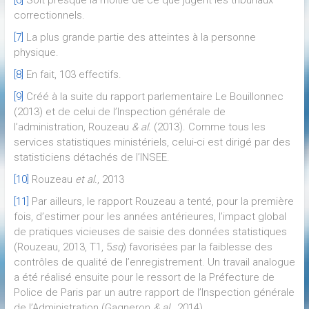
correctionnels.
[7]
La plus grande partie des atteintes à la personne
physique.
[8]
En fait, 103 effectifs.
[9]
Créé à la suite du rapport parlementaire Le Bouillonnec
(2013) et de celui de l’Inspection générale de
l’administration, Rouzeau
& al.
(2013). Comme tous les
services statistiques ministériels, celui-ci est dirigé par des
statisticiens détachés de l’INSEE.
[10]
Rouzeau
et al.
, 2013
[11]
Par ailleurs, le rapport Rouzeau a tenté, pour la première
fois, d’estimer pour les années antérieures, l’impact global
de pratiques vicieuses de saisie des données statistiques
(Rouzeau, 2013, T1, 5
sq
) favorisées par la faiblesse des
contrôles de qualité de l’enregistrement. Un travail analogue
a été réalisé ensuite pour le ressort de la Préfecture de
Police de Paris par un autre rapport de l’Inspection générale
de l’Administration (Gagneron
& al.,
2014).