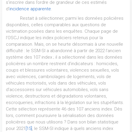
s’inscrire dans l’ordre de grandeur de ces estimés
d’
incidence apparente
.
Restait à sélectionner, parmi les données policières
disponibles, celles comparables aux questions de
victimation posées dans les enquêtes. Chaque page de
l’OSCJ indique les index policiers retenus pour la
comparaison. Mais, on se heurte désormais à une nouvelle
difficulté : le SSM-SI a abandonné à partir de 2022 l’ancien
système des 107 index ; il a sélectionné dans les données
policières un nombre restreint d’indicateurs : homicides,
coups et blessures volontaires, violences sexuelles, vols
avec violences, cambriolages de logements, vols de
véhicules motorisés, vols dans des véhicules, vols
d’accessoires sur véhicules automobiles, vols sans
violence, destructions et dégradations volontaires,
escroqueries, infractions à la législation sur les stupéfiants.
Cette sélection représente 46 des 107 anciens index. Dès
lors, comment poursuivre la sérialisation des données
policières que nous utilisons ? Dans son bilan statistique
pour 2021
[15]
, le SSM-SI indique à quels anciens index