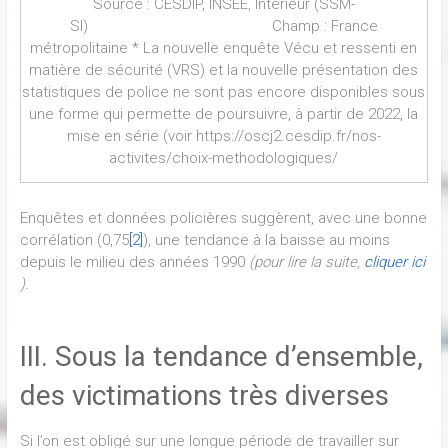
Source : CESDIP, INSEE, Intérieur (SSM-
SI) Champ : France
métropolitaine * La nouvelle enquête Vécu et ressenti en
matière de sécurité (VRS) et la nouvelle présentation des
statistiques de police ne sont pas encore disponibles sous
une forme qui permette de poursuivre, à partir de 2022, la
mise en série (voir https://oscj2.cesdip.fr/nos-
activites/choix-methodologiques/
Enquêtes et données policières suggèrent, avec une bonne
corrélation (0,75
[2]
), une tendance à la baisse au moins
depuis le milieu des années 1990
(pour lire la suite,
cliquer ici
).
III. Sous la tendance d’ensemble,
des victimations très diverses
Si l’on est obligé sur une longue période de travailler sur