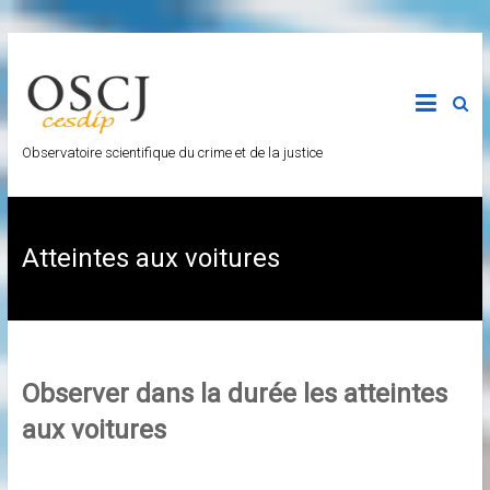
Skip
to
content
Observatoire scientifique du crime et de la justice
Atteintes aux voitures
Observer dans la durée les atteintes
aux voitures