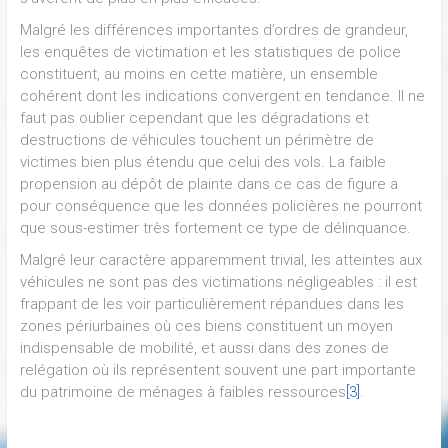
Malgré les différences importantes d’ordres de grandeur,
les enquêtes de victimation et les statistiques de police
constituent, au moins en cette matière, un ensemble
cohérent dont les indications convergent en tendance. Il ne
faut pas oublier cependant que les dégradations et
destructions de véhicules touchent un périmètre de
victimes bien plus étendu que celui des vols. La faible
propension au dépôt de plainte dans ce cas de figure a
pour conséquence que les données policières ne pourront
que sous-estimer très fortement ce type de délinquance.
Malgré leur caractère apparemment trivial, les atteintes aux
véhicules ne sont pas des victimations négligeables : il est
frappant de les voir particulièrement répandues dans les
zones périurbaines où ces biens constituent un moyen
indispensable de mobilité, et aussi dans des zones de
relégation où ils représentent souvent une part importante
du patrimoine de ménages à faibles ressources
[3]
.