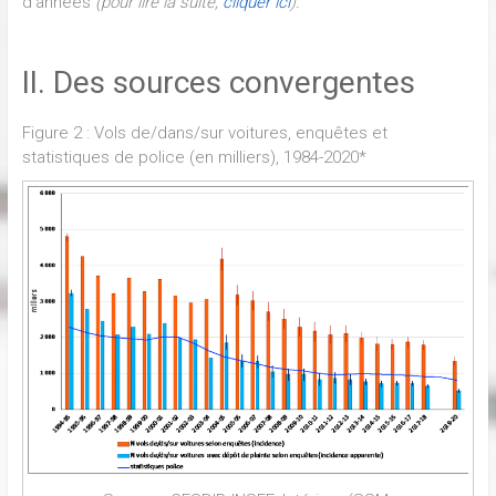
d’années
(pour lire la suite,
cliquer ici
).
II. Des sources convergentes
Figure 2 : Vols de/dans/sur voitures, enquêtes et
statistiques de police (en milliers), 1984-2020*