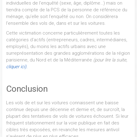
individuelles de l’enquêté (sexe, âge, diplôme…) mais on
tiendra compte de la PCS de la personne de référence du
ménage, qu’elle soit l’enquêté ou non. On considèrera
l’ensemble des vols de, dans et sur les voitures.
Cette victimation concerne particulièrement toutes les
catégories d’actifs (entrepreneurs, cadres, intermédiaires,
employés), du moins les actifs urbains avec une
surreprésentation des grandes agglomérations de la région
parisienne, du Nord et de la Méditerranée
(pour lire la suite,
cliquer ici).
Conclusion
Les vols de et sur les voitures connaissent une baisse
continue depuis une décennie et demie et, de surcroît, la
plupart des tentatives de vols de voitures échouent. Si leur
fréquent stationnement sur la voie publique en fait des
cibles très exposées, en revanche les mesures antivol
s’avèrent de plus en plus efficaces.